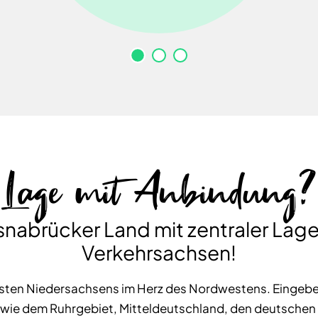
Lage mit Anbindung?
nabrücker Land mit zentraler Lage
Verkehrsachsen!
westen Niedersachsens im Herz des Nordwestens. Eingebe
 wie dem Ruhrgebiet, Mitteldeutschland, den deutsche