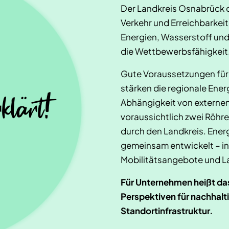
Der Landkreis Osnabrück d
Verkehr und Erreichbarkeit
Energien, Wasserstoff und 
die Wettbewerbsfähigkeit
Gute Voraussetzungen für
stärken die regionale Ener
klärt!
Abhängigkeit von externe
voraussichtlich zwei Röhr
durch den Landkreis. Ener
gemeinsam entwickelt – in
Mobilitätsangebote und La
Für Unternehmen heißt das
Perspektiven für nachhalti
Standortinfrastruktur.