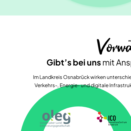
Vorwä
Gibt’s bei uns
mit Ans
Im Landkreis Osnabrück wirken unterschie
Verkehrs-, Energie- und digitale Infrastr