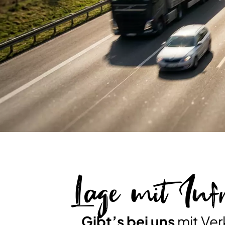
Lage mit Inf
Gibt’s bei uns
mit Ver