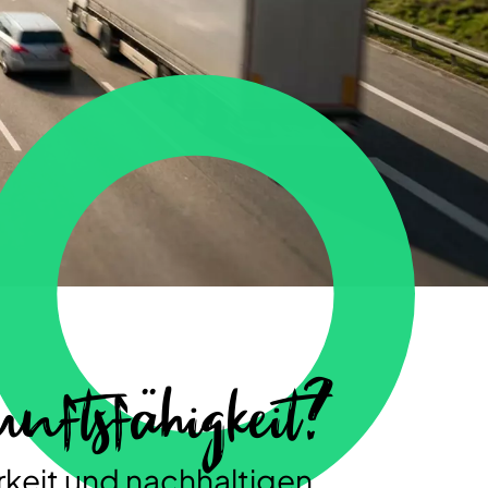
ftsfähigkeit?
keit und nachhaltigen