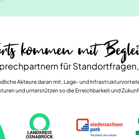
rts kommen mit Begle
prechpartnern für Standortfragen,
dliche Akteure daran mit, Lage- und Infrastrukturvorteile
ukturen und unterstützen so die Erreichbarkeit und Zukun