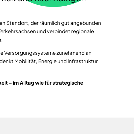
en Standort, der räumlich gut angebunden
r Verkehrsachsen und verbindet regionale
n.
tige Versorgungssysteme zunehmend an
enkt Mobilität, Energie und Infrastruktur
t – im Alltag wie für strategische