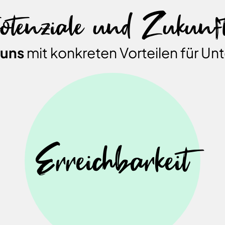
otenziale und Zukunf
 uns
mit konkreten Vorteilen für U
Erreichbarkeit