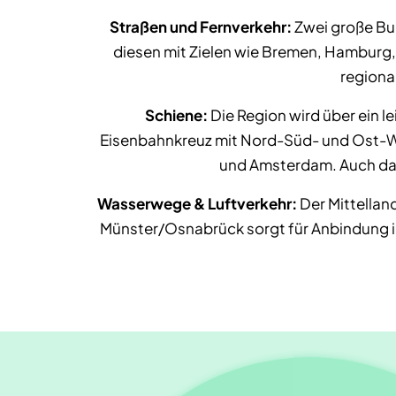
Straßen und Fernverkehr:
Zwei große Bu
diesen mit Zielen wie Bremen, Hamburg
regiona
Schiene:
Die Region wird über ein
Eisenbahnkreuz mit Nord-Süd- und Ost-W
und Amsterdam. Auch das
Wasserwege & Luftverkehr:
Der Mittellan
Münster/Osnabrück sorgt für Anbindung 