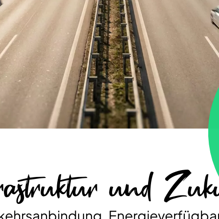
rastruktur und Zukun
kehrsanbindung, Energieverfügbar