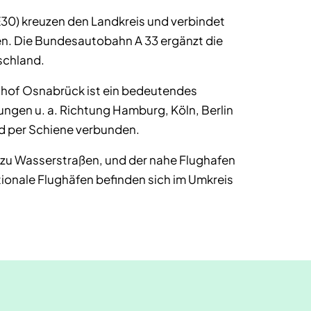
0) kreuzen den Landkreis und verbindet
n. Die Bundesautobahn A 33 ergänzt die
schland.
nhof Osnabrück ist ein bedeutendes
gen u. a. Richtung Hamburg, Köln, Berlin
d per Schiene verbunden.
 zu Wasserstraßen, und der nahe Flughafen
tionale Flughäfen befinden sich im Umkreis