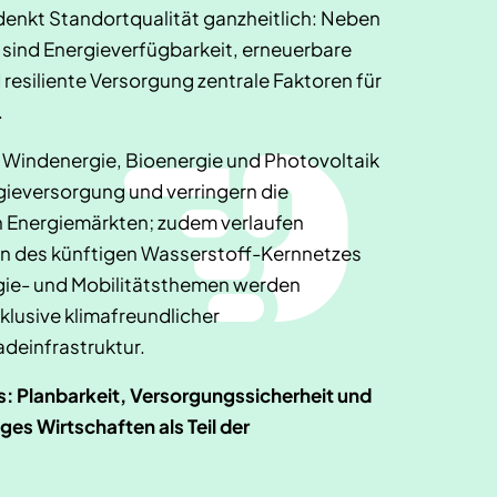
enkt Standortqualität ganzheitlich: Neben
 sind Energieverfügbarkeit, erneuerbare
resiliente Versorgung zentrale Faktoren für
.
 Windenergie, Bioenergie und Photovoltaik
gieversorgung und verringern die
n Energiemärkten; zudem verlaufen
en des künftigen Wasserstoff-Kernnetzes
gie- und Mobilitätsthemen werden
klusive klimafreundlicher
deinfrastruktur.
: Planbarkeit, Versorgungssicherheit und
ges Wirtschaften als Teil der