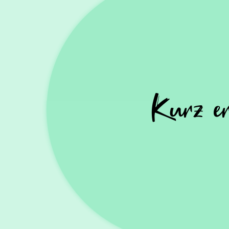
Kurz er