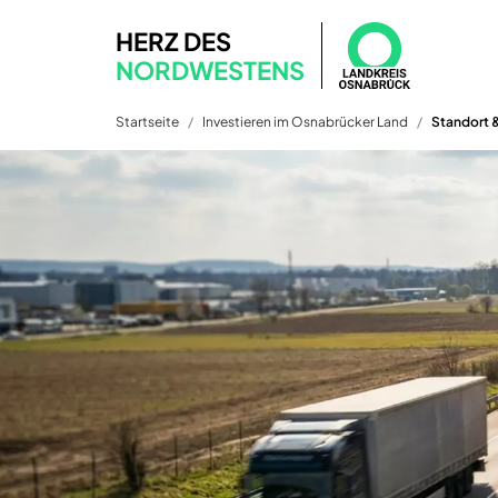
HERZ DES
NORDWESTENS
Startseite
Investieren im Osnabrücker Land
Standort &