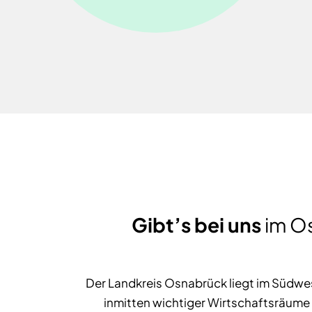
Gibt’s bei uns
im Os
Der Landkreis Osnabrück liegt im Süd
inmitten wichtiger Wirtschaftsräume