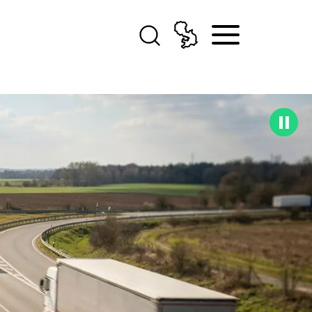
Karte
Suche
Paus