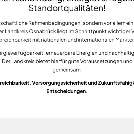
Standortqualitäten!
tschaftliche Rahmenbedingungen, sondern vor allem ein
 Der Landkreis Osnabrück liegt im Schnittpunkt wichtige
rreichbarkeit mit nationalen und internationalen Märkte
rgieverfügbarkeit, erneuerbare Energien und nachhal
er Landkreis bietet hierfür gute Voraussetzungen und d
gemeinsam.
eichbarkeit, Versorgungssicherheit und Zukunftsfähigkei
Entscheidungen.