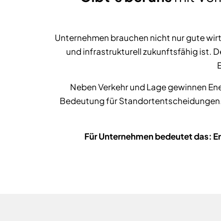
Unternehmen brauchen nicht nur gute wir
und infrastrukturell zukunftsfähig ist.
E
Neben Verkehr und Lage gewinnen Ene
Bedeutung für Standortentscheidungen. D
Für Unternehmen bedeutet das: Err